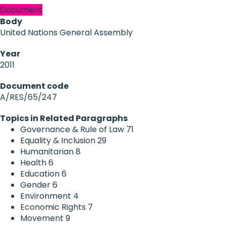
Document
Body
United Nations General Assembly
Year
2011
Document code
A/RES/65/247
Topics in Related Paragraphs
Governance & Rule of Law
71
Equality & Inclusion
29
Humanitarian
8
Health
6
Education
6
Gender
6
Environment
4
Economic Rights
7
Movement
9