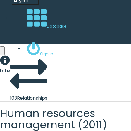
English
Database
Sign in
Info
103
Relationships
Human resources
management (2011)