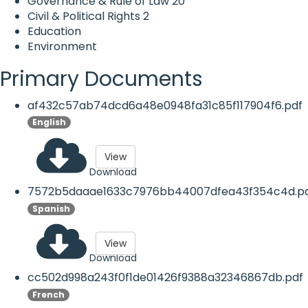
Governance & Rule of Law
20
Civil & Political Rights
2
Education
Environment
Primary Documents
af432c57ab74dcd6a48e0948fa31c85f117904f6.pdf
English
View
Download
7572b5daaae1633c7976bb44007dfea43f354c4d.p
Spanish
View
Download
cc502d998a243f0f1de01426f9388a32346867db.pdf
French