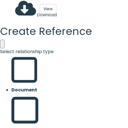
View
Download
Create Reference
Select relationship type
Document