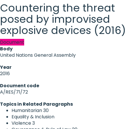
Countering the threat
posed by improvised
explosive devices (2016)
Document
Body
United Nations General Assembly
Year
2016
Document code
A/RES/71/72
Topics in Related Paragraphs
Humanitarian
30
Equality & Inclusion
Violence
3