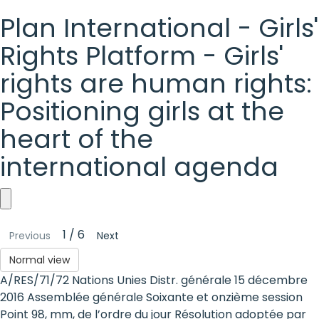
Plan International - Girls'
Rights Platform - Girls'
rights are human rights:
Positioning girls at the
heart of the
international agenda
Plan
1 / 6
Previous
Next
International
Normal view
-
A/RES/71/72 Nations Unies Distr. générale 15 décembre
Girls'
2016 Assemblée générale Soixante et onzième session
Point 98, mm, de l’ordre du jour Résolution adoptée par