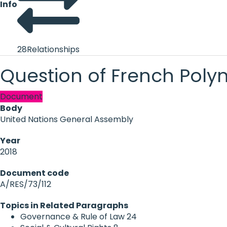
Info
28
Relationships
Question of French Polyn
Document
Body
United Nations General Assembly
Year
2018
Document code
A/RES/73/112
Topics in Related Paragraphs
Governance & Rule of Law
24