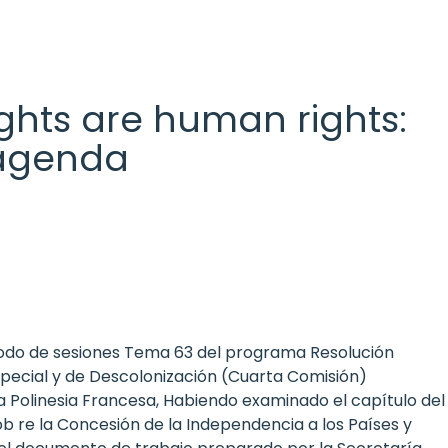
 rights are human rights:
l agenda
íodo de sesiones Tema 63 del programa Resolución
special y de Descolonización (Cuarta Comisión)
a Polinesia Francesa, Habiendo examinado el capítulo del
b re la Concesión de la Independencia a los Países y