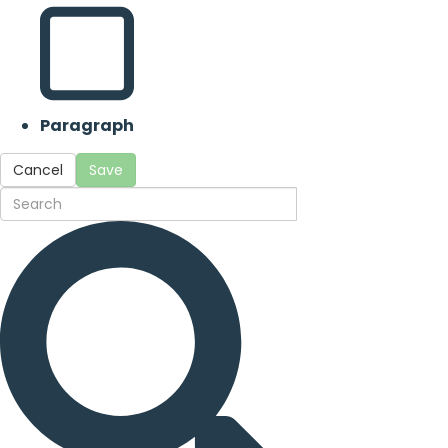
Paragraph
Cancel
Save