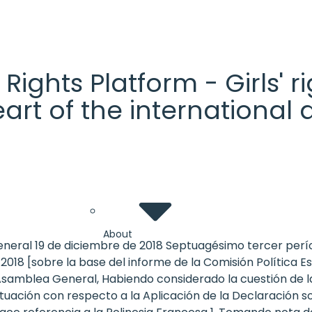
' Rights Platform - Girls'
heart of the internationa
About
eneral 19 de diciembre de 2018 Septuagésimo tercer per
018 [sobre la base del informe de la Comisión Política E
 Asamblea General, Habiendo considerado la cuestión de l
uación con respecto a la Aplicación de la Declaración so