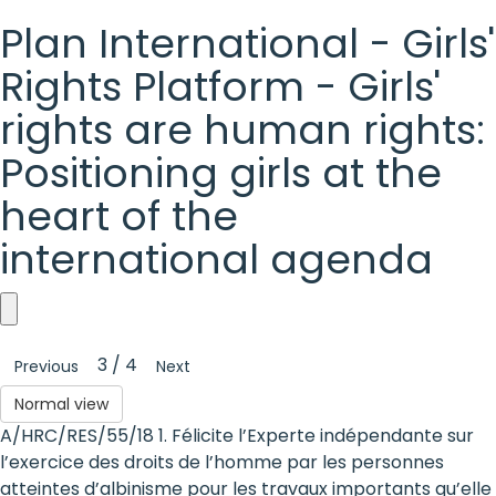
Plan International - Girls'
Rights Platform - Girls'
rights are human rights:
Positioning girls at the
heart of the
international agenda
Plan
3 / 4
Previous
Next
International
Normal view
-
A/HRC/RES/55/18 1. Félicite l’Experte indépendante sur
Girls'
l’exercice des droits de l’homme par les personnes
atteintes d’albinisme pour les travaux importants qu’elle