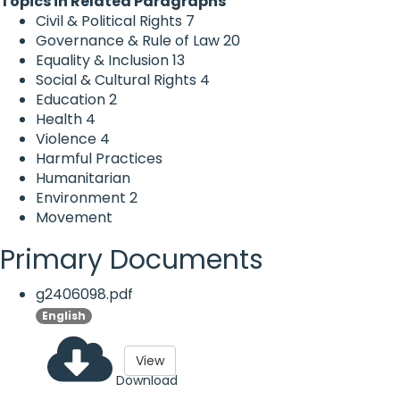
Topics in Related Paragraphs
Civil & Political Rights
7
Governance & Rule of Law
20
Equality & Inclusion
13
Social & Cultural Rights
4
Education
2
Health
4
Violence
4
Harmful Practices
Humanitarian
Environment
2
Movement
Primary Documents
g2406098.pdf
English
View
Download