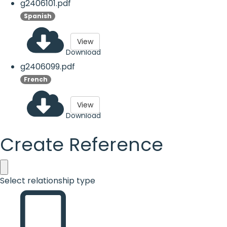
g2406101.pdf
Spanish
View
Download
g2406099.pdf
French
View
Download
Create Reference
Select relationship type