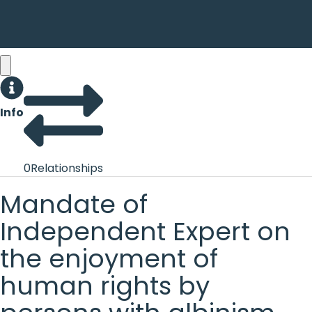
Info
0
Relationships
Mandate of
Independent Expert on
the enjoyment of
human rights by