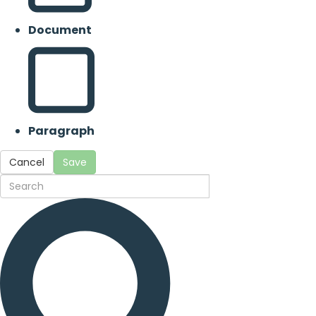
Document
Paragraph
Cancel
Save