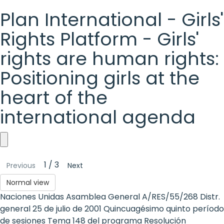
Plan International - Girls'
Rights Platform - Girls'
rights are human rights:
Positioning girls at the
heart of the
international agenda
Plan
1 / 3
Previous
Next
International
Normal view
-
Naciones Unidas Asamblea General A/RES/55/268 Distr.
Girls'
general 25 de julio de 2001 Quincuagésimo quinto período
de sesiones Tema 148 del programa Resolución