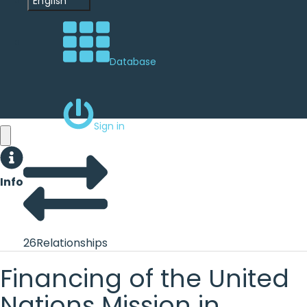
English
Database
Sign in
Info
26
Relationships
Financing of the United
Nations Mission in