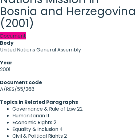
Bosnia and Herzegovina
(2001)
Document
Body
United Nations General Assembly
Year
2001
Document code
A/RES/55/268
Topics in Related Paragraphs
Governance & Rule of Law
22
Humanitarian
11
Economic Rights
2
Equality & Inclusion
4
Civil & Political Rights
2