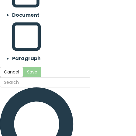
Document
Paragraph
Cancel
Save