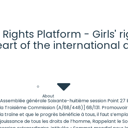
' Rights Platform - Girls'
heart of the internationa
About
14 Assemblée générale Soixante-huitième session Point 27 
la Troisième Commission (A/68/448)] 68/131. Promouvoir l’
 traîne et que le progrès bénéficie à tous, il faut s’empl
 jouissance de tous les droits de l’homme, Rappelant le