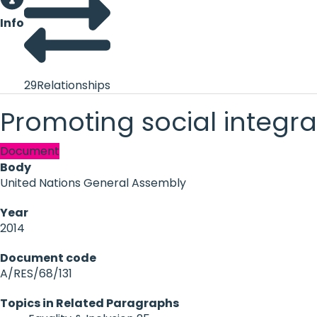
Info
29
Relationships
Promoting social integra
Document
Body
United Nations General Assembly
Year
2014
Document code
A/RES/68/131
Topics in Related Paragraphs