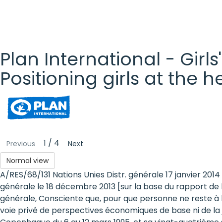
Plan International - Girls
Positioning girls at the 
Plan
International
- Girls'
1 / 4
Previous
Next
Rights
Normal view
A/RES/68/131 Nations Unies Distr. générale 17 janvier 20
Platform
générale le 18 décembre 2013 [sur la base du rapport de 
- Girls'
générale, Consciente que, pour que personne ne reste à la
voie privé de perspectives économiques de base ni de la
rights