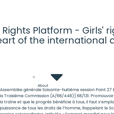
' Rights Platform - Girls'
heart of the internationa
About
14 Assemblée générale Soixante-huitième session Point 27 
la Troisième Commission (A/68/448)] 68/131. Promouvoir l’
 traîne et que le progrès bénéficie à tous, il faut s’empl
 jouissance de tous les droits de l’homme, Rappelant le