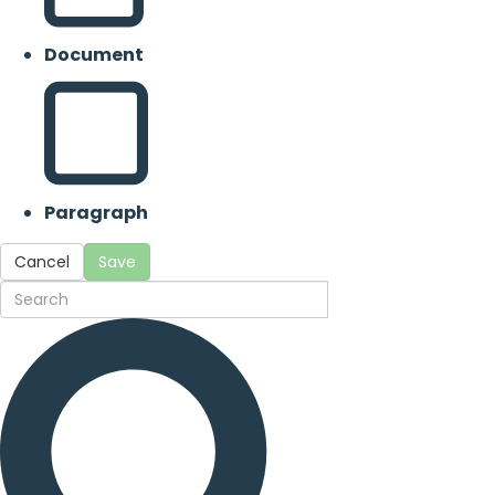
Document
Paragraph
Cancel
Save