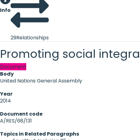
Info
29
Relationships
Promoting social integra
Document
Body
United Nations General Assembly
Year
2014
Document code
A/RES/68/131
Topics in Related Paragraphs