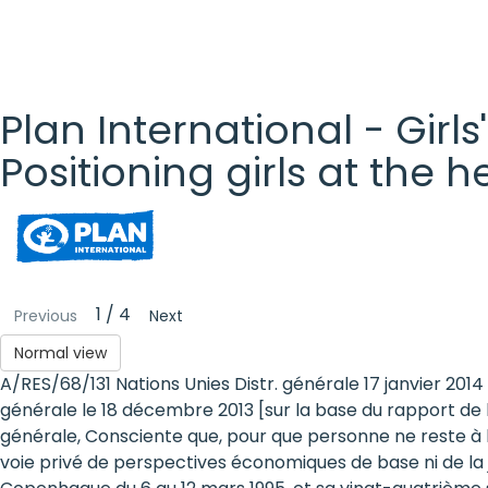
Plan International - Girls
Positioning girls at the 
Plan
International
- Girls'
1 / 4
Previous
Next
Rights
Normal view
A/RES/68/131 Nations Unies Distr. générale 17 janvier 20
Platform
générale le 18 décembre 2013 [sur la base du rapport de 
- Girls'
générale, Consciente que, pour que personne ne reste à la
voie privé de perspectives économiques de base ni de la
rights