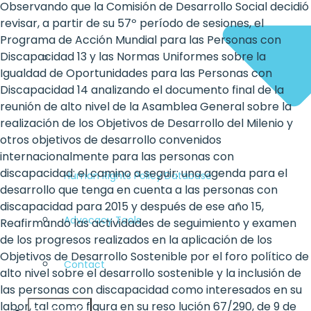
Observando que la Comisión de Desarrollo Social decidió
revisar, a partir de su 57º período de sesiones, el
Programa de Acción Mundial para las Personas con
Discapacidad 13 y las Normas Uniformes sobre la
Igualdad de Oportunidades para las Personas con
Discapacidad 14 analizando el documento final de la
reunión de alto nivel de la Asamblea General sobre la
realización de los Objetivos de Desarrollo del Milenio y
otros objetivos de desarrollo convenidos
internacionalmente para las personas con
discapacidad: el camino a seguir: una agenda para el
Human Rights Policy Database
desarrollo que tenga en cuenta a las personas con
discapacidad para 2015 y después de ese año 15,
Advocacy Tools
Reafirmando las actividades de seguimiento y examen
de los progresos realizados en la aplicación de los
Objetivos de Desarrollo Sostenible por el foro político de
Contact
alto nivel sobre el desarrollo sostenible y la inclusión de
las personas con discapacidad como interesados en su
labor, tal como figura en su reso lución 67/290, de 9 de