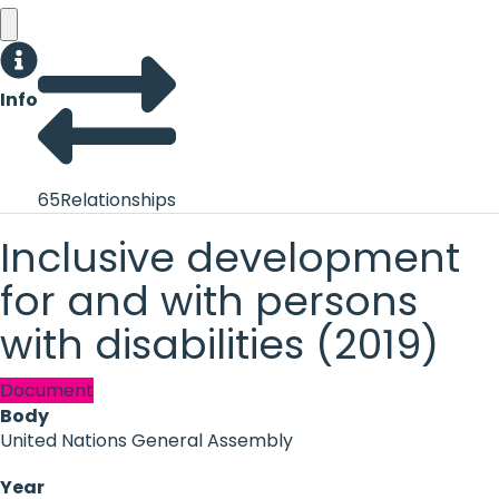
Info
65
Relationships
Inclusive development
for and with persons
with disabilities (2019)
Document
Body
United Nations General Assembly
Year