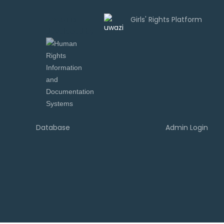
Uwazi is
developed by
Database
Admin Login