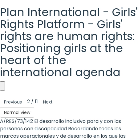
Plan International - Girls'
Rights Platform - Girls'
rights are human rights:
Positioning girls at the
heart of the
international agenda
Plan
2 / 11
Previous
Next
International
Normal view
-
A/RES/73/142 El desarrollo inclusivo para y con las
Girls'
personas con discapacidad Recordando todos los
marcos operacionales y de desarrollo en los que las