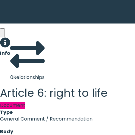
Info
0
Relationships
Article 6: right to life
Document
Type
General Comment / Recommendation
Body