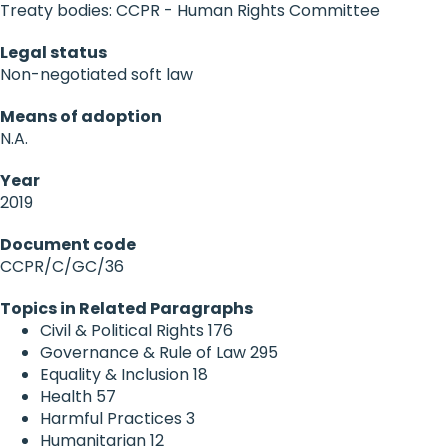
Treaty bodies: CCPR - Human Rights Committee
Legal status
Non-negotiated soft law
Means of adoption
N.A.
Year
2019
Document code
CCPR/C/GC/36
Topics in Related Paragraphs
Civil & Political Rights
176
Governance & Rule of Law
295
Equality & Inclusion
18
Health
57
Harmful Practices
3
Humanitarian
12