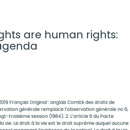
 rights are human rights:
l agenda
019 Français Original : anglais Comité des droits de
bservation générale remplace l’observation générale no 6,
t-troisième session (1984). 2. L’article 6 du Pacte
la vie. Le droit à la vie est le droit suprême auquel aucune