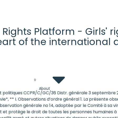
' Rights Platform - Girls'
heart of the internationa
About
s et politiques CCPR/C/GC/36 Distr. générale 3 septembre 2
 vie*, ** I. Observations d’ordre général 1. La présente o
bservation générale no 14, adoptée par le Comité à sa ving
naît et protège le droit de toutes les personnes humaines à 