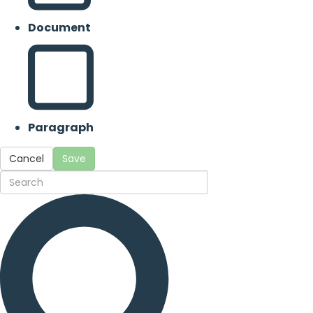
Document
Paragraph
Cancel
Save