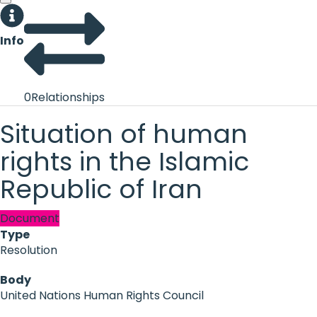
Info
0
Relationships
Situation of human
rights in the Islamic
Republic of Iran
Document
Type
Resolution
Body
United Nations Human Rights Council