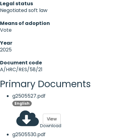
Legal status
Negotiated soft law
Means of adoption
Vote
Year
2025
Document code
A/HRC/RES/58/21
Primary Documents
g2505527.pdf
English
View
Download
g2505530.pdf