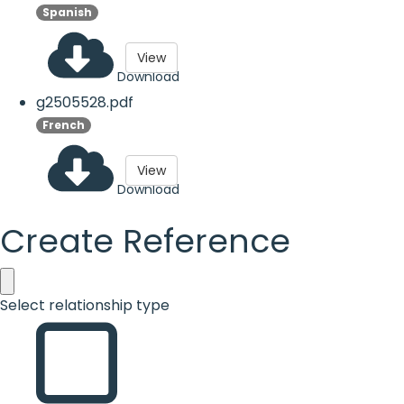
Spanish
View
Download
g2505528.pdf
French
View
Download
Create Reference
Select relationship type