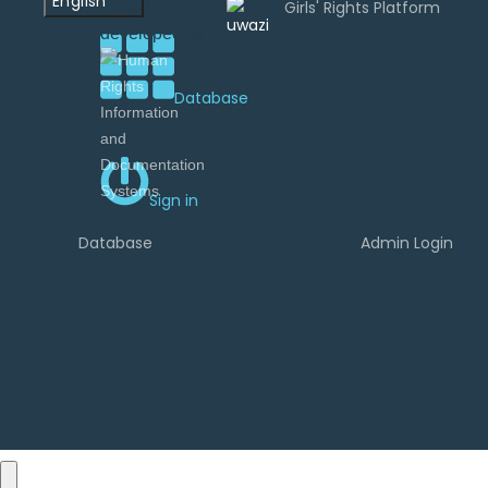
English
Uwazi is
developed by
Database
Sign in
Database
Admin Login