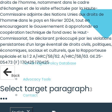
droits de l’homme, notamment dans le cadre
d’échanges et de la visite effectuée par la Haute-
Commissaire adjointe des Nations Unies aux droits de
l’homme dans le pays en février 2024, tout en
encourageant le Gouvernement à approfondir sa
coopération technique de fond avec le Haut-
Commissariat, Se déclarant préoccupé par les violations
persistantes d’un large éventail de droits civils, politiques,
économiques, sociaux et culturels, que la Rapporteuse
spéciale et la 1 2 A/HRC/58/62. A/HRC/58/63. GE.25-
05473 (F) 170425 170425
Human Rights Policy Database
Back
Advocacy Tools
Select target paragraph
3
Contact
●
●
●