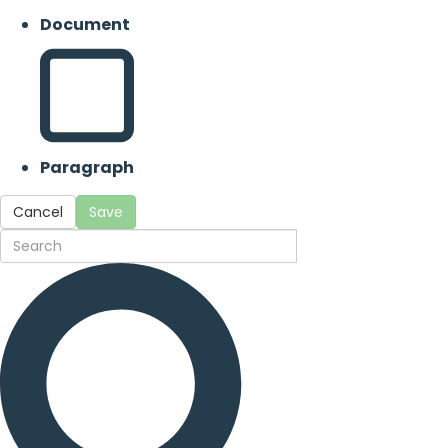
Document
Paragraph
Cancel
Save