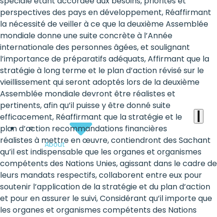
the
spéciale étant accordée aux besoins, priorités et
perspectives des pays en développement, Réaffirmant
heart
la nécessité de veiller à ce que la deuxième Assemblée
of
mondiale donne une suite concrète à l’Année
internationale des personnes âgées, et soulignant
the
l’importance de préparatifs adéquats, Affirmant que la
international
stratégie à long terme et le plan d’action révisé sur le
vieillissement qui seront adoptés lors de la deuxième
agenda
Assemblée mondiale devront être réalistes et
pertinents, afin qu’il puisse y être donné suite
efficacement, Réaffirmant que la stratégie et le
plan d’action recommandations financières
réalistes à mettre en œuvre, contiendront des Sachant
About
qu’il est indispensable que les organes et organismes
compétents des Nations Unies, agissant dans le cadre de
leurs mandats respectifs, collaborent entre eux pour
soutenir l’application de la stratégie et du plan d’action
et pour en assurer le suivi, Considérant qu’il importe que
les organes et organismes compétents des Nations