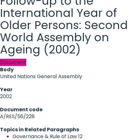
Follow-up to the
International Year of
Older Persons: Second
World Assembly on
Ageing (2002)
Document
Body
United Nations General Assembly
Year
2002
Document code
A/RES/56/228
Topics in Related Paragraphs
Governance & Rule of Law
12