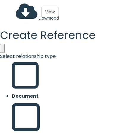
View
Download
Create Reference
Select relationship type
Document