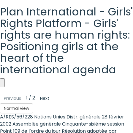
Plan International - Girls'
Rights Platform - Girls'
rights are human rights:
Positioning girls at the
heart of the
international agenda
Plan
1 / 2
Previous
Next
International
Normal view
-
A/RES/56/228 Nations Unies Distr. générale 28 février
Girls'
2002 Assemblée générale Cinquante-sixième session
Point 109 de l’ordre du jour Résolution adoptée par