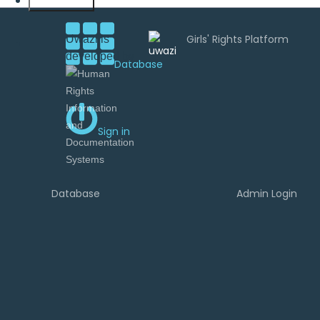
English
Uwazi is
developed by
Database
Sign in
Database
Admin Login