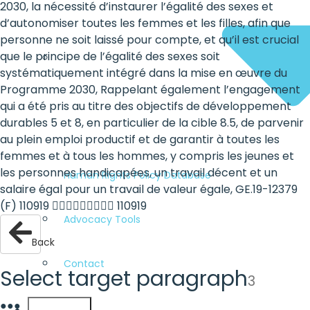
2030, la nécessité d’instaurer l’égalité des sexes et
d’autonomiser toutes les femmes et les filles, afin que
personne ne soit laissé pour compte, et qu’il est crucial
que le principe de l’égalité des sexes soit
systématiquement intégré dans la mise en œuvre du
Programme 2030, Rappelant également l’engagement
qui a été pris au titre des objectifs de développement
durables 5 et 8, en particulier de la cible 8.5, de parvenir
au plein emploi productif et de garantir à toutes les
femmes et à tous les hommes, y compris les jeunes et
les personnes handicapées, un travail décent et un
Human Rights Policy Database
salaire égal pour un travail de valeur égale, GE.19-12379
(F) 110919  110919
Advocacy Tools
Back
Contact
Select target paragraph
3
●
●
●