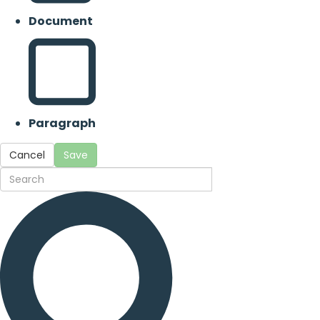
Document
Paragraph
Cancel
Save