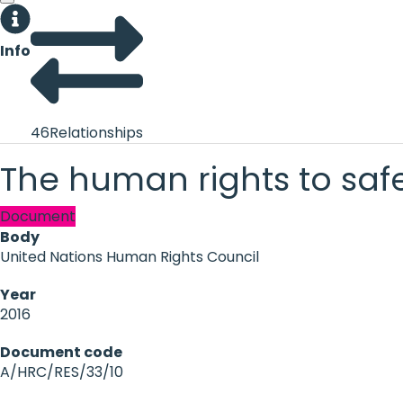
Info
46
Relationships
The human rights to safe
Document
Body
United Nations Human Rights Council
Year
2016
Document code
A/HRC/RES/33/10