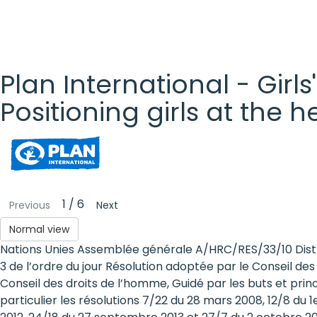
Plan International - Girls
Positioning girls at the 
Plan
International
- Girls'
1 / 6
Previous
Next
Rights
Normal view
Nations Unies Assemblée générale A/HRC/RES/33/10 Distr. 
Platform
3 de l’ordre du jour Résolution adoptée par le Conseil de
- Girls'
Conseil des droits de l’homme, Guidé par les buts et prin
particulier les résolutions 7/22 du 28 mars 2008, 12/8 du
rights