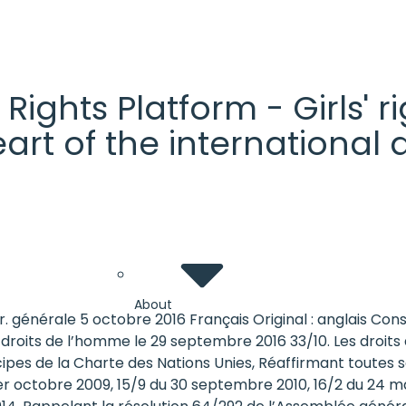
' Rights Platform - Girls'
heart of the internationa
About
générale 5 octobre 2016 Français Original : anglais Cons
s droits de l’homme le 29 septembre 2016 33/10. Les droits
cipes de la Charte des Nations Unies, Réaffirmant toutes s
 1er octobre 2009, 15/9 du 30 septembre 2010, 16/2 du 24 m