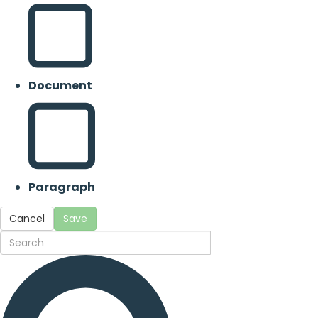
Document
Paragraph
Cancel
Save