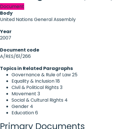
Document
Body
United Nations General Assembly
Year
2007
Document code
A/RES/61/266
Topics in Related Paragraphs
Governance & Rule of Law
25
Equality & Inclusion
18
Civil & Political Rights
3
Movement
3
Social & Cultural Rights
4
Gender
4
Education
6
Primary Documents