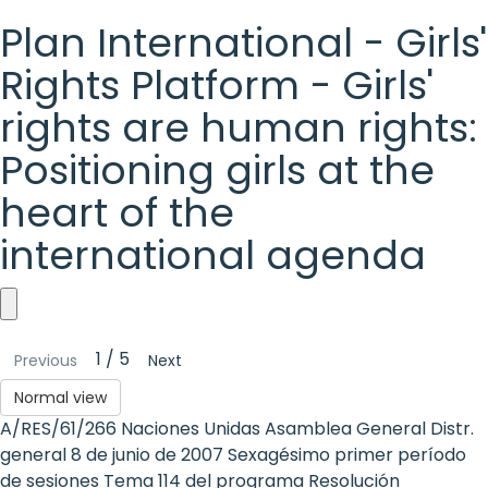
Plan International - Girls'
Rights Platform - Girls'
rights are human rights:
Positioning girls at the
heart of the
international agenda
Plan
1 / 5
Previous
Next
International
Normal view
-
A/RES/61/266 Naciones Unidas Asamblea General Distr.
Girls'
general 8 de junio de 2007 Sexagésimo primer período
de sesiones Tema 114 del programa Resolución