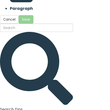
Paragraph
Cancel
Save
Search Tips