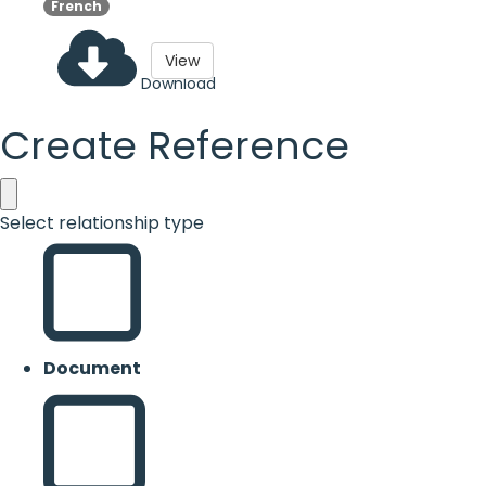
French
View
Download
Create Reference
Select relationship type
Document