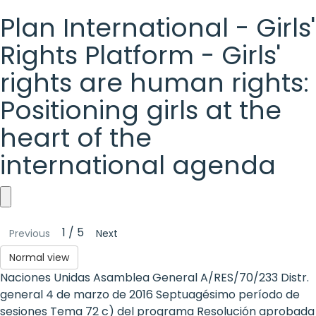
Plan International - Girls'
Rights Platform - Girls'
rights are human rights:
Positioning girls at the
heart of the
international agenda
Plan
1 / 5
Previous
Next
International
Normal view
-
Naciones Unidas Asamblea General A/RES/70/233 Distr.
Girls'
general 4 de marzo de 2016 Septuagésimo período de
sesiones Tema 72 c) del programa Resolución aprobada