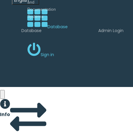
English
Database
Database
Admin Login
Sign in
Info