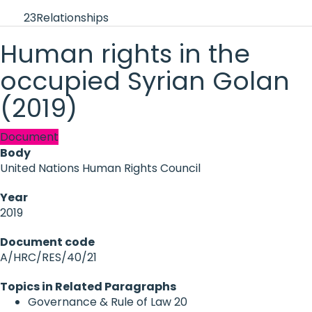
23
Relationships
Human rights in the
occupied Syrian Golan
(2019)
Document
Body
United Nations Human Rights Council
Year
2019
Document code
A/HRC/RES/40/21
Topics in Related Paragraphs
Governance & Rule of Law
20