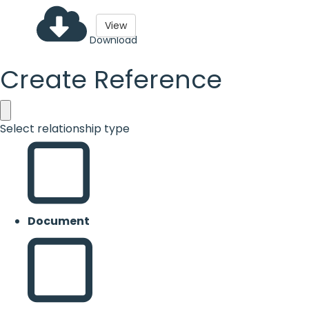
View
Download
Create Reference
Select relationship type
Document