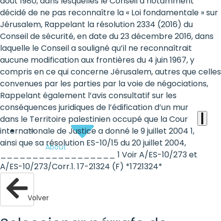
the
août 1980, dans lesquelles le Conseil a notamment
décidé de ne pas reconnaître la « Loi fondamentale » sur
heart
Jérusalem, Rappelant la résolution 2334 (2016) du
of
Conseil de sécurité, en date du 23 décembre 2016, dans
laquelle le Conseil a souligné qu’il ne reconnaîtrait
the
aucune modification aux frontières du 4 juin 1967, y
international
compris en ce qui concerne Jérusalem, autres que celles
convenues par les parties par la voie de négociations,
agenda
Rappelant également l’avis consultatif sur les
conséquences juridiques de l’édification d’un mur
dans le Territoire palestinien occupé que la Cour
internationale de Justice a donné le 9 juillet 2004 1,
ainsi que sa résolution ES-10/15 du 20 juillet 2004,
About
__________________ 1 Voir A/ES-10/273 et
A/ES-10/273/Corr.1. 17-21324 (F) *1721324*
Volver