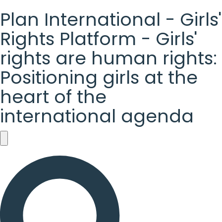
Plan International - Girls'
Rights Platform - Girls'
rights are human rights:
Positioning girls at the
heart of the
international agenda
Plan
International
-
Girls'