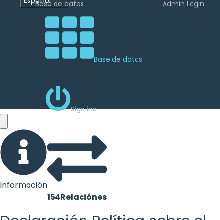
Español
Base de datos
Admin Login
Base de datos
Sign ins
Información
154
Relaciónes