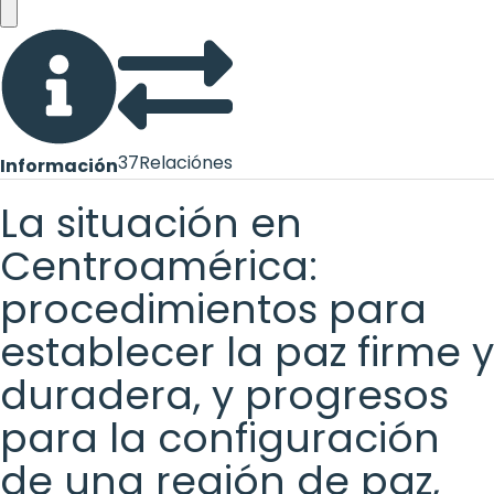
37
Relaciónes
Información
La situación en
Centroamérica:
procedimientos para
establecer la paz firme y
duradera, y progresos
para la configuración
de una región de paz,