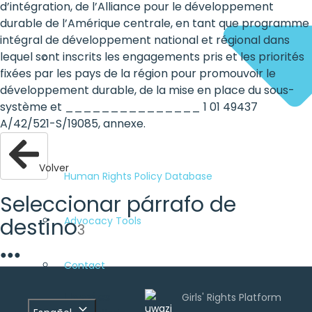
d’intégration, de l’Alliance pour le développement
durable de l’Amérique centrale, en tant que programme
intégral de développement national et régional dans
lequel sont inscrits les engagements pris et les priorités
fixées par les pays de la région pour promouvoir le
développement durable, de la mise en place du sous-
système et _______________ 1 01 49437
A/42/521-S/19085, annexe.
Volver
Human Rights Policy Database
Seleccionar párrafo de
destino
Advocacy Tools
3
●
●
●
Contact
Uwazi es