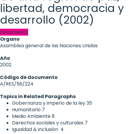
libertad, democracia y
desarrollo (2002)
Documento
Organo
Asamblea general de las Naciones Unidas
Año
2002
Código de documento
A/RES/56/224
Topics in Related Paragraphs
Gobernanza y imperio de la ley
35
Humanitario
7
Medio Ambiente
8
Derechos sociales y culturales
7
Igualdad & inclusión
4