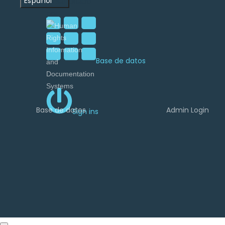
Español
desarrollado
por
Base de datos
Base de datos
Admin Login
Sign ins