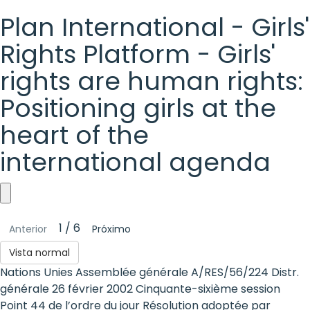
Plan International - Girls'
Rights Platform - Girls'
rights are human rights:
Positioning girls at the
heart of the
international agenda
Plan
1 / 6
Anterior
Próximo
International
Vista normal
-
Nations Unies Assemblée générale A/RES/56/224 Distr.
Girls'
générale 26 février 2002 Cinquante-sixième session
Point 44 de l’ordre du jour Résolution adoptée par