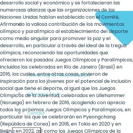
desarrollo social y económico y se fortalecieran las
numerosas alianzas que las organizaciones de las
Naciones Unidas habían establecido con el Comité,
Afirmando la valiosa contribución de los movimientos
olímpico y paralímpico al establecimiento del deporte
como medio singular para promover la paz y el
desarrollo, en particular a través del ideal de la tregua
olímpica, reconociendo las oportunidades que
ofrecieron los pasados Juegos Olímpicos y Paralímpicos,
incluidos los celebrados en Río de Janeiro (Brasil) en
2016, los cuales, entre otras cosas, sirvieron de
Human Rights Policy Database
inspiración para los jóvenes por el potencial de inclusión
social que tiene el deporte, al igual que los Juegos
Advocacy Tools
Olímpicos de la Juventud, celebrados en Lillehammer
(Noruega) en febrero de 2016, acogiendo con aprecio
todos los próximos Juegos Olímpicos y Paralímpicos, en
Contact
particular los que se celebrarán en Pyeongchang
(República de Corea) en 2018, en Tokio en 2020 y en
Beijing en 2022, así como los Juegos Olímpicos de la