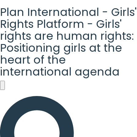
Plan International - Girls'
Rights Platform - Girls'
rights are human rights:
Positioning girls at the
heart of the
international agenda
Plan
International
-
Girls'