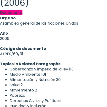
(2006)
Documento
Organo
Asamblea general de las Naciones Unidas
Año
2006
Código de documento
A/RES/60/31
Topics in Related Paragraphs
Gobernanza y imperio de la ley
113
Medio Ambiente
101
Alimentación y Nutrición
30
Salud
2
Moviemiento
2
Pobreza
Derechos Civiles y Políticos
Igualdad & inclusión