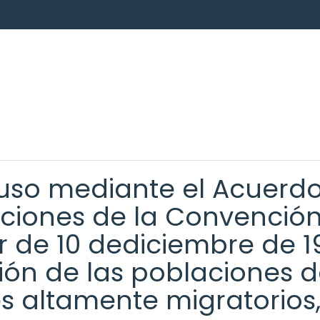
luso mediante el Acuerdo
siciones de la Convenció
 de 10 dediciembre de 19
ón de las poblaciones d
s altamente migratorios