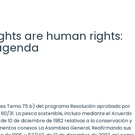
 rights are human rights:
l agenda
ones Tema 75 b) del programa Resolución aprobada por
 60/31. La pesca sostenible, incluso mediante el Acuerdo
de 10 de diciembre de 1982 relativas a la conservación y
rumentos conexos La Asamblea General, Reafirmando sus