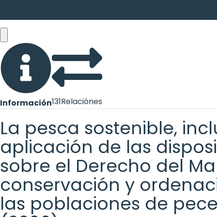
131
Relaciónes
Información
La pesca sostenible, inc
aplicación de las dispo
sobre el Derecho del Mar
conservación y ordenaci
las poblaciones de pece