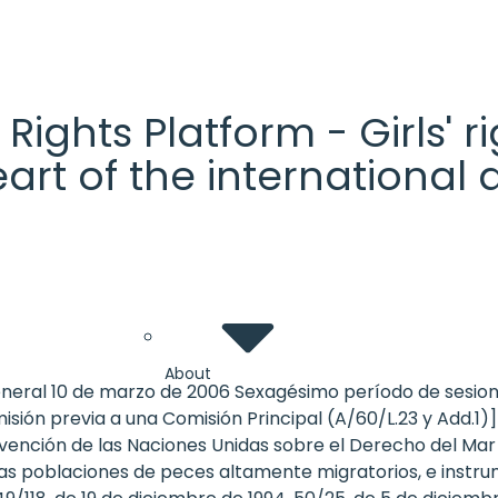
' Rights Platform - Girls'
heart of the internationa
About
eneral 10 de marzo de 2006 Sexagésimo período de sesi
sión previa a una Comisión Principal (A/60/L.23 y Add.1)]
nvención de las Naciones Unidas sobre el Derecho del Mar 
las poblaciones de peces altamente migratorios, e inst