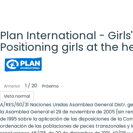
Plan International - Girls
Positioning girls at the 
Plan
International
- Girls'
1 / 20
Anterior
Próximo
Rights
Vista normal
A/RES/60/31 Naciones Unidas Asamblea General Distr. g
Platform
la Asamblea General el 29 de noviembre de 2005 [sin remi
- Girls'
de 1995 sobre la aplicación de las disposiciones de la Co
ordenación de las poblaciones de peces transzonales y 
rights