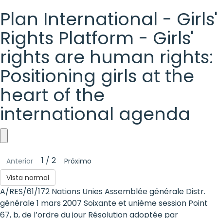
Plan International - Girls'
Rights Platform - Girls'
rights are human rights:
Positioning girls at the
heart of the
international agenda
Plan
1 / 2
Anterior
Próximo
International
Vista normal
-
A/RES/61/172 Nations Unies Assemblée générale Distr.
Girls'
générale 1 mars 2007 Soixante et unième session Point
67, b, de l’ordre du jour Résolution adoptée par