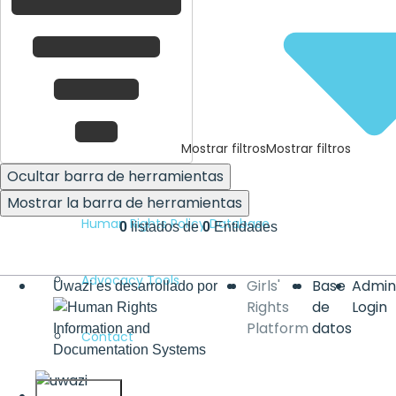
Mostrar filtros
Mostrar filtros
Ocultar barra de herramientas
Mostrar la barra de herramientas
Human Rights Policy Database
0
listados de
0
Entidades
Advocacy Tools
Base
Admin
Uwazi es desarrollado por
de
Login
datos
Contact