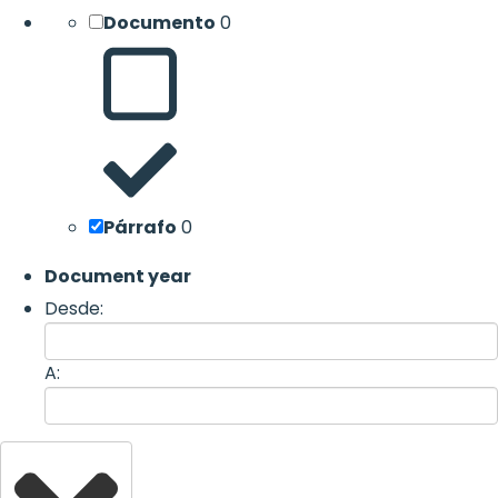
Documento
0
Párrafo
0
Document year
Desde:
A: