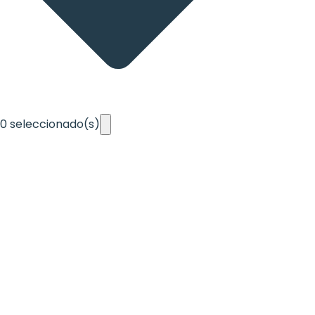
0
seleccionado(s)