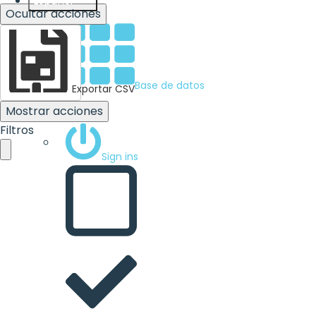
Español
Ocultar acciones
Base de datos
Exportar CSV
Mostrar acciones
Filtros
Sign ins