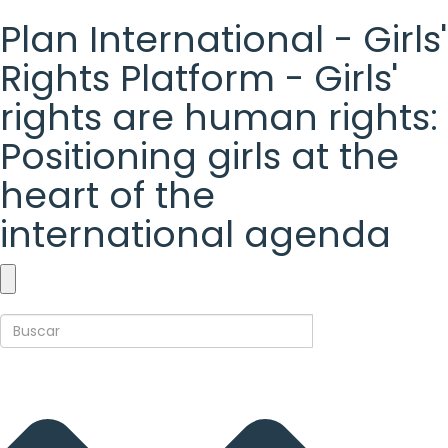
Plan International - Girls'
Rights Platform - Girls'
rights are human rights:
Positioning girls at the
heart of the
international agenda
Plan
International
-
Girls'