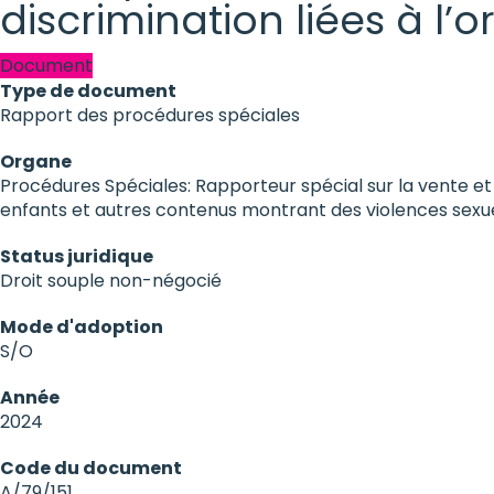
discrimination liées à l’o
Document
Type de document
Rapport des procédures spéciales
Organe
Procédures Spéciales: Rapporteur spécial sur la vente et 
enfants et autres contenus montrant des violences sexue
Status juridique
Droit souple non-négocié
Mode d'adoption
S/O
Année
2024
Code du document
A/79/151