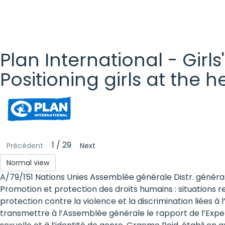
Plan International - Girls
Positioning girls at the 
Plan
International
- Girls'
1 / 29
Précédent
Next
Rights
Normal view
A/79/151 Nations Unies Assemblée générale Distr. générale 
Platform
Promotion et protection des droits humains : situations 
- Girls'
protection contre la violence et la discrimination liées à
transmettre à l’Assemblée générale le rapport de l’Expert
rights