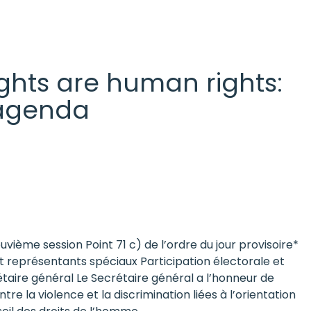
 rights are human rights:
l agenda
uvième session Point 71 c) de l’ordre du jour provisoire*
et représentants spéciaux Participation électorale et
crétaire général Le Secrétaire général a l’honneur de
 la violence et la discrimination liées à l’orientation