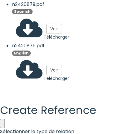
n2420879.pdf
Spanish
Voir
Télécharger
n2420876.pdf
English
Voir
Télécharger
Create Reference
Sélectionner le type de relation