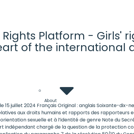
' Rights Platform - Girls'
heart of the internationa
About
15 juillet 2024 Français Original : anglais Soixante-dix-ne
relatives aux droits humains et rapports des rapporteurs 
 l’orientation sexuelle et à l’identité de genre Note du Se
 indépendant chargé de la question de la protection contre