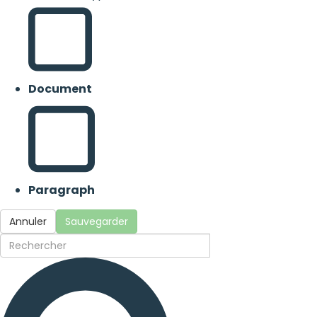
Document
Paragraph
Annuler
Sauvegarder