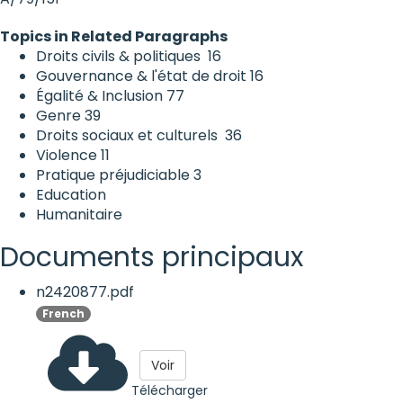
Topics in Related Paragraphs
Droits civils & politiques
16
Gouvernance & l'état de droit
16
Égalité & Inclusion
77
Genre
39
Droits sociaux et culturels
36
Violence
11
Pratique préjudiciable
3
Education
Humanitaire
Documents principaux
n2420877.pdf
French
Voir
Télécharger