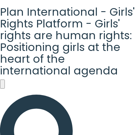
Plan International - Girls'
Rights Platform - Girls'
rights are human rights:
Positioning girls at the
heart of the
international agenda
Plan
International
-
Girls'