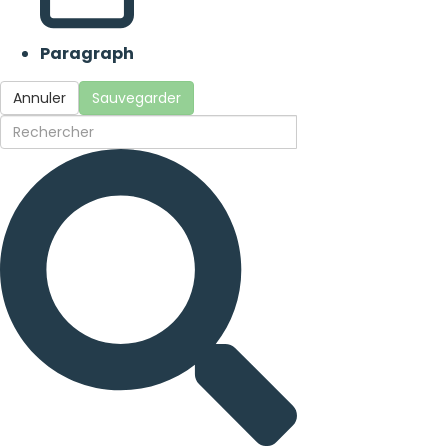
Paragraph
Annuler
Sauvegarder