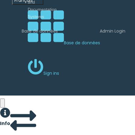
Français
Base de données
Admin Login
Base de données
Sign ins
Info