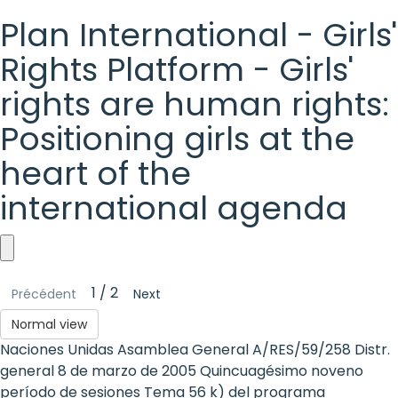
Plan International - Girls'
Rights Platform - Girls'
rights are human rights:
Positioning girls at the
heart of the
international agenda
Plan
1 / 2
Précédent
Next
International
Normal view
-
Naciones Unidas Asamblea General A/RES/59/258 Distr.
Girls'
general 8 de marzo de 2005 Quincuagésimo noveno
período de sesiones Tema 56 k) del programa