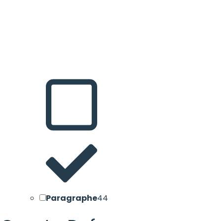
Paragraphe
44