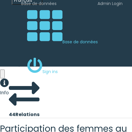
Français
Base de données
Admin Login
Base de données
Sign ins
Info
44
Relations
Participation des femmes au