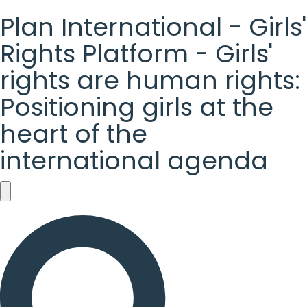
Plan International - Girls'
Rights Platform - Girls'
rights are human rights:
Positioning girls at the
heart of the
international agenda
Plan
International
-
Girls'