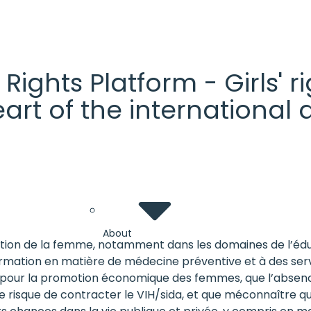
' Rights Platform - Girls'
heart of the internationa
About
tion de la femme, notamment dans les domaines de l’éduca
ormation en matière de médecine préventive et à des servi
cial pour la promotion économique des femmes, que l’abs
e risque de contracter le VIH/sida, et que méconnaître q