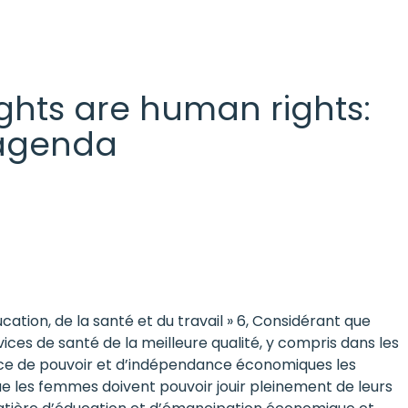
 rights are human rights:
l agenda
tion, de la santé et du travail » 6, Considérant que
ces de santé de la meilleure qualité, y compris dans les
ence de pouvoir et d’indépendance économiques les
ue les femmes doivent pouvoir jouir pleinement de leurs