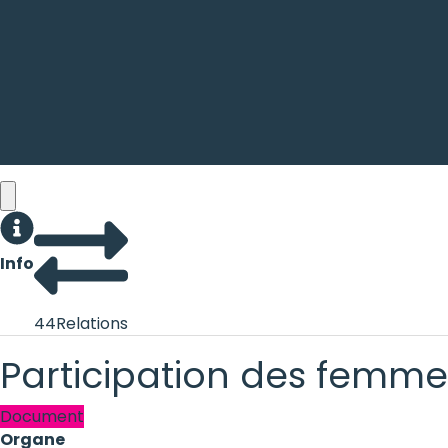
Info
44
Relations
Participation des femm
Document
Organe