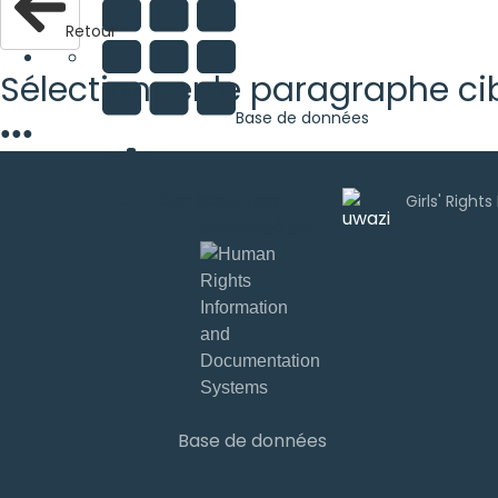
Retour
Sélectionner le paragraphe ci
Base de données
●
●
●
Sign ins
Uwazi est
développé par
Base de données