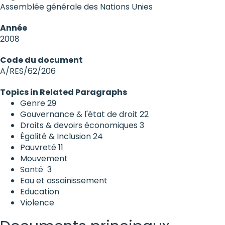
Assemblée générale des Nations Unies
Année
2008
Code du document
A/RES/62/206
Topics in Related Paragraphs
Genre
29
Gouvernance & l'état de droit
22
Droits & devoirs économiques
3
Égalité & Inclusion
24
Pauvreté
11
Mouvement
Santé
3
Eau et assainissement
Education
Violence