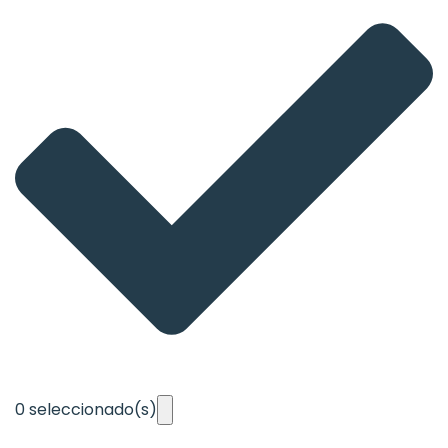
0
seleccionado(s)