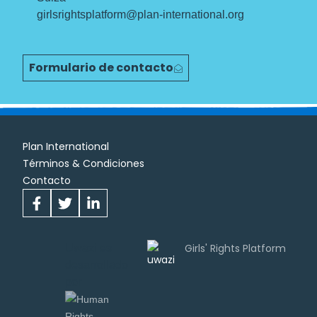
girlsrightsplatform@plan-international.org
Formulario de contacto
Plan International
Términos & Condiciones
Contacto
Uwazi es
desarrollado
por