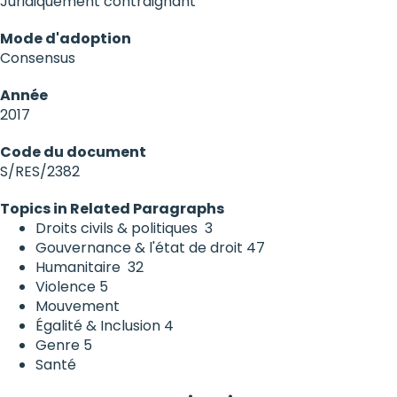
Juridiquement contraignant
Mode d'adoption
Consensus
Année
2017
Code du document
S/RES/2382
Topics in Related Paragraphs
Droits civils & politiques
3
Gouvernance & l'état de droit
47
Humanitaire
32
Violence
5
Mouvement
Égalité & Inclusion
4
Genre
5
Santé