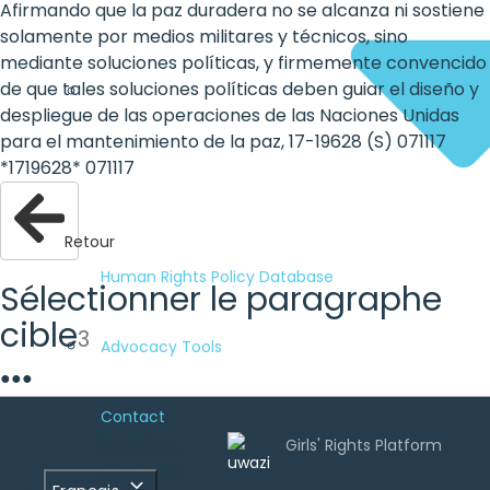
Afirmando que la paz duradera no se alcanza ni sostiene
solamente por medios militares y técnicos, sino
mediante soluciones políticas, y firmemente convencido
de que tales soluciones políticas deben guiar el diseño y
despliegue de las operaciones de las Naciones Unidas
para el mantenimiento de la paz, 17-19628 (S) 071117
*1719628* 071117
Retour
Human Rights Policy Database
Sélectionner le paragraphe
cible
3
Advocacy Tools
●
●
●
Contact
Uwazi est
développé