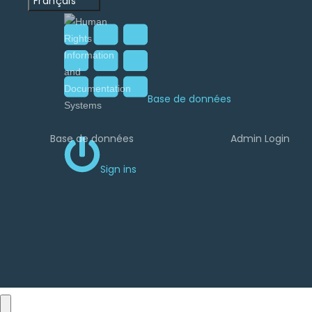
Français
par
Base de données
Base de données
Admin Login
Sign ins