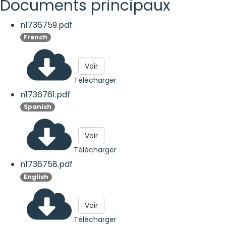
Documents principaux
n1736759.pdf
French
Voir
Télécharger
n1736761.pdf
Spanish
Voir
Télécharger
n1736758.pdf
English
Voir
Télécharger