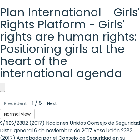
Plan International - Girls'
Rights Platform - Girls'
rights are human rights:
Positioning girls at the
heart of the
international agenda
Plan
1 / 8
Précédent
Next
International
Normal view
-
S/RES/2382 (2017) Naciones Unidas Consejo de Seguridad
Girls'
Distr. general 6 de noviembre de 2017 Resolución 2382
(2017) Aprobada por el Consejo de Seguridad en su