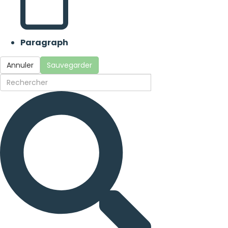
Paragraph
Annuler
Sauvegarder