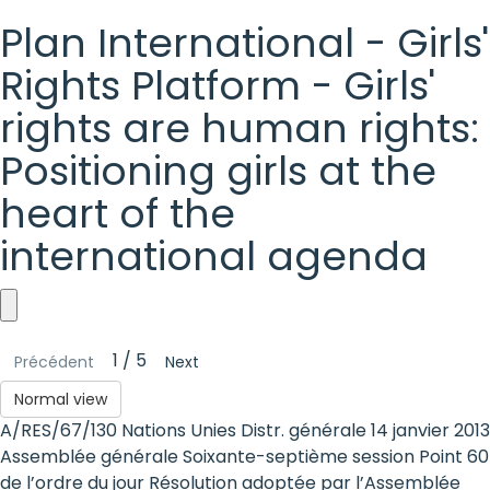
Plan International - Girls'
Rights Platform - Girls'
rights are human rights:
Positioning girls at the
heart of the
international agenda
Plan
1 / 5
Précédent
Next
International
Normal view
-
A/RES/67/130 Nations Unies Distr. générale 14 janvier 2013
Girls'
Assemblée générale Soixante-septième session Point 60
de l’ordre du jour Résolution adoptée par l’Assemblée