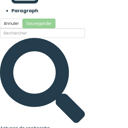
Paragraph
Annuler
Sauvegarder