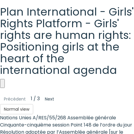
Plan International - Girls'
Rights Platform - Girls'
rights are human rights:
Positioning girls at the
heart of the
international agenda
Plan
1 / 3
Précédent
Next
International
Normal view
-
Nations Unies A/RES/55/268 Assemblée générale
Girls'
Cinquante-cinquième session Point 148 de l’ordre du jour
Résolution adoptée par l’Assemblée générale [sur le