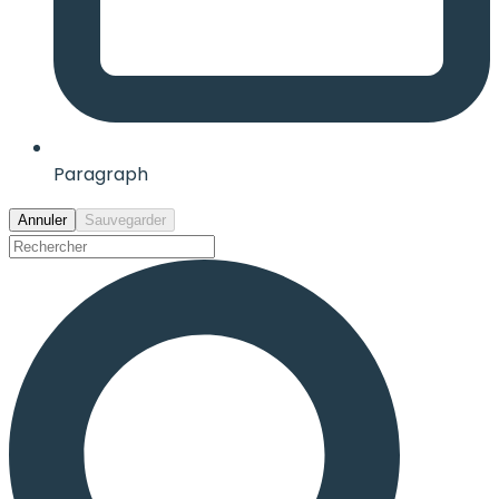
Paragraph
Annuler
Sauvegarder