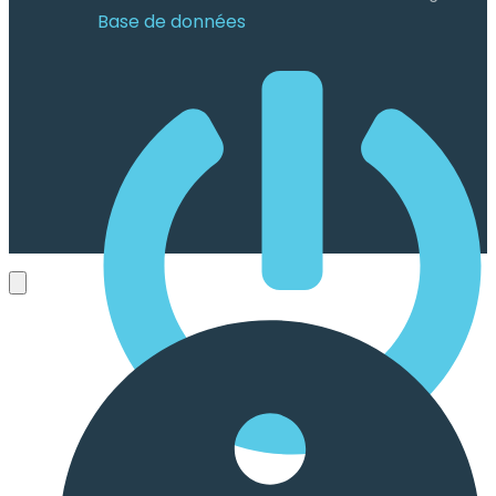
Base de données
Sign ins