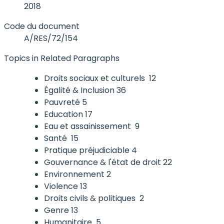
2018
Code du document
A/RES/72/154
Topics in Related Paragraphs
Droits sociaux et culturels
12
Égalité & Inclusion
36
Pauvreté
5
Education
17
Eau et assainissement
9
Santé
15
Pratique préjudiciable
4
Gouvernance & l'état de droit
22
Environnement
2
Violence
13
Droits civils & politiques
2
Genre
13
Humanitaire
5