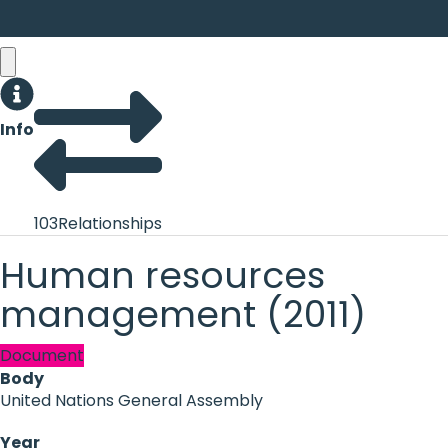
Info
103
Relationships
Human resources
management (2011)
Document
Body
United Nations General Assembly
Year