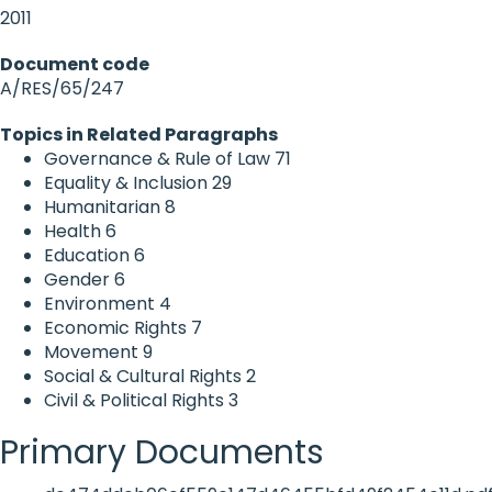
2011
Document code
A/RES/65/247
Topics in Related Paragraphs
Governance & Rule of Law
71
Equality & Inclusion
29
Humanitarian
8
Health
6
Education
6
Gender
6
Environment
4
Economic Rights
7
Movement
9
Social & Cultural Rights
2
Civil & Political Rights
3
Primary Documents