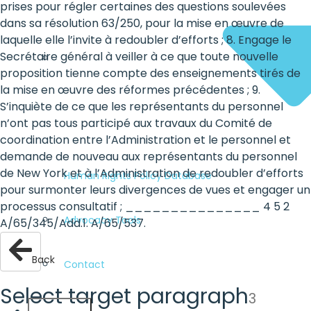
prises pour régler certaines des questions soulevées
dans sa résolution 63/250, pour la mise en œuvre de
laquelle elle l’invite à redoubler d’efforts ; 8. Engage le
Secrétaire général à veiller à ce que toute nouvelle
proposition tienne compte des enseignements tirés de
la mise en œuvre des réformes précédentes ; 9.
S’inquiète de ce que les représentants du personnel
n’ont pas tous participé aux travaux du Comité de
coordination entre l’Administration et le personnel et
demande de nouveau aux représentants du personnel
de New York et à l’Administration de redoubler d’efforts
Human Rights Policy Database
pour surmonter leurs divergences de vues et engager un
processus consultatif ; _______________ 4 5 2
Advocacy Tools
A/65/345/Add.1. A/65/537.
Back
Contact
Select target paragraph
3