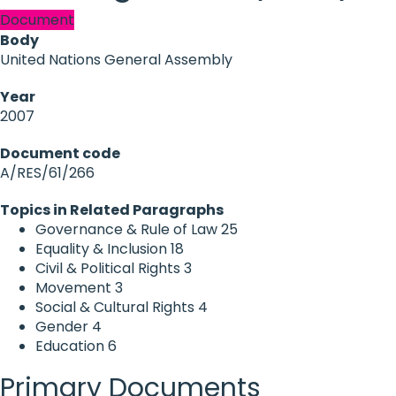
Document
Body
United Nations General Assembly
Year
2007
Document code
A/RES/61/266
Topics in Related Paragraphs
Governance & Rule of Law
25
Equality & Inclusion
18
Civil & Political Rights
3
Movement
3
Social & Cultural Rights
4
Gender
4
Education
6
Primary Documents