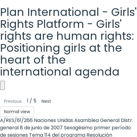
Plan International - Girls'
Rights Platform - Girls'
rights are human rights:
Positioning girls at the
heart of the
international agenda
Plan
1 / 5
Previous
Next
International
Normal view
-
A/RES/61/266 Naciones Unidas Asamblea General Distr.
Girls'
general 8 de junio de 2007 Sexagésimo primer período
de sesiones Tema 114 del programa Resolución