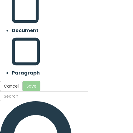
Document
Paragraph
Cancel
Save