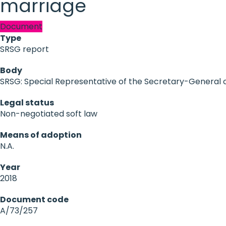
marriage
Document
Type
SRSG report
Body
SRSG: Special Representative of the Secretary-General o
Legal status
Non-negotiated soft law
Means of adoption
N.A.
Year
2018
Document code
A/73/257