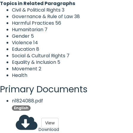
Topics in Related Paragraphs
Civil & Political Rights
3
Governance & Rule of Law
38
Harmful Practices
56
Humanitarian
7
Gender
5
Violence
14
Education
8
Social & Cultural Rights
7
Equality & Inclusion
5
Movement
2
Health
Primary Documents
n1824088.pdf
English
View
Download