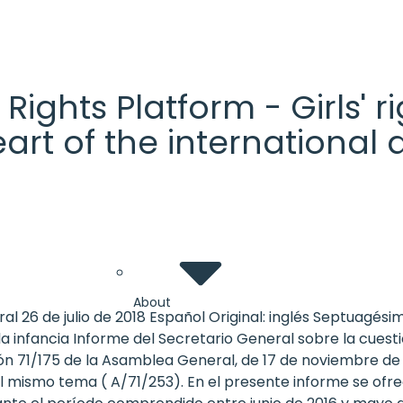
' Rights Platform - Girls'
heart of the internationa
About
l 26 de julio de 2018 Español Original: inglés Septuagé
a infancia Informe del Secretario General sobre la cuest
n 71/175 de la Asamblea General, de 17 de noviembre de 20
el mismo tema ( A/71/253). En el presente informe se of