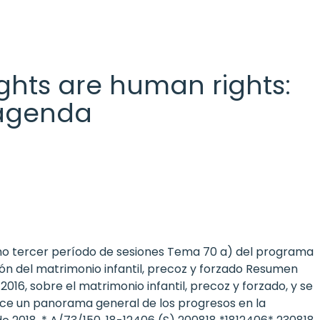
 rights are human rights:
l agenda
simo tercer período de sesiones Tema 70 a) del programa
ión del matrimonio infantil, precoz y forzado Resumen
16, sobre el matrimonio infantil, precoz y forzado, y se
rece un panorama general de los progresos en la