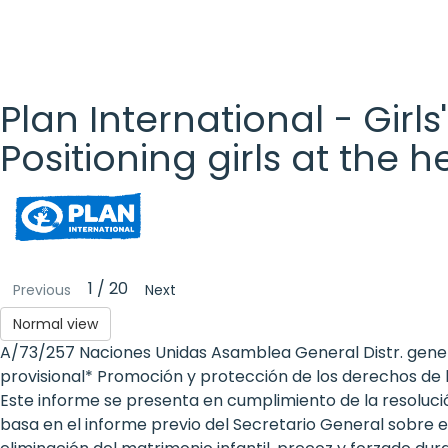
Plan International - Girls
Positioning girls at the 
Plan
International
- Girls'
1 / 20
Previous
Next
Rights
Normal view
A/73/257 Naciones Unidas Asamblea General Distr. genera
Platform
provisional* Promoción y protección de los derechos de l
- Girls'
Este informe se presenta en cumplimiento de la resolució
basa en el informe previo del Secretario General sobre 
rights