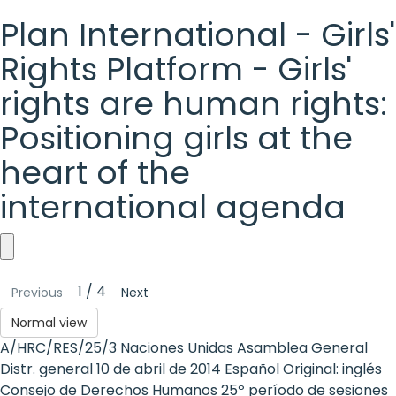
Plan International - Girls'
Rights Platform - Girls'
rights are human rights:
Positioning girls at the
heart of the
international agenda
Plan
1 / 4
Previous
Next
International
Normal view
-
A/HRC/RES/25/3 Naciones Unidas Asamblea General
Girls'
Distr. general 10 de abril de 2014 Español Original: inglés
Consejo de Derechos Humanos 25º período de sesiones