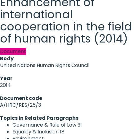
Enhancement of
international
cooperation in the field
of human rights (2014)
Document
Body
United Nations Human Rights Council
Year
2014
Document code
A/HRC/RES/25/3
Topics in Related Paragraphs
Governance & Rule of Law
31
Equality & Inclusion
18
Environment