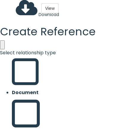
View
Download
Create Reference
Select relationship type
Document