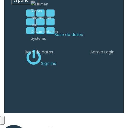
Español
Base de datos
Base de datos
Admin Login
Sign ins