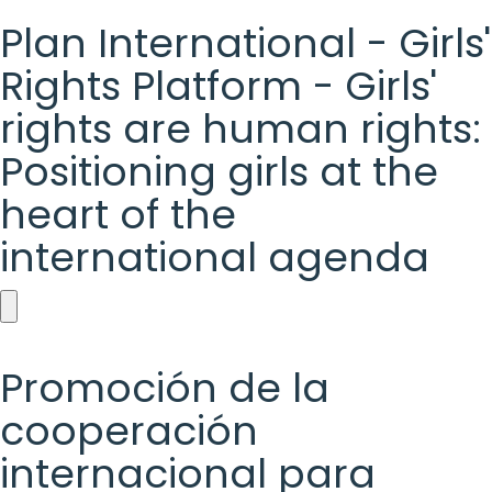
Plan International - Girls'
Rights Platform - Girls'
rights are human rights:
Positioning girls at the
heart of the
international agenda
Plan
International
Promoción de la
-
cooperación
Girls'
internacional para