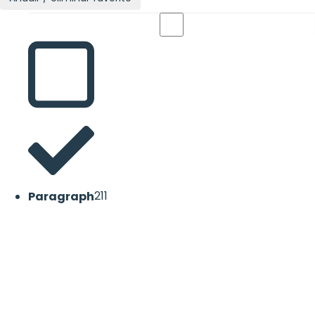
Paragraph
211