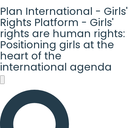
Plan International - Girls'
Rights Platform - Girls'
rights are human rights:
Positioning girls at the
heart of the
international agenda
Plan
International
-
Girls'