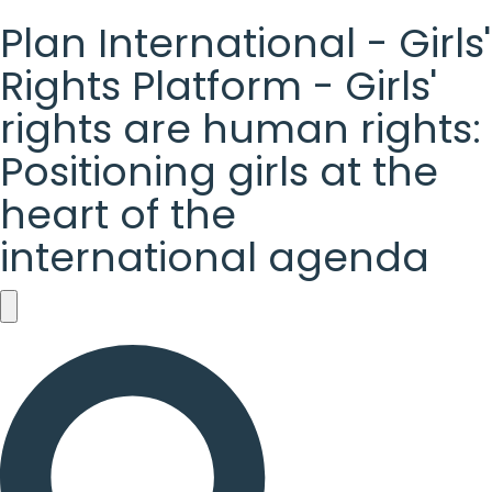
Plan International - Girls'
Rights Platform - Girls'
rights are human rights:
Positioning girls at the
heart of the
international agenda
Plan
International
-
Girls'