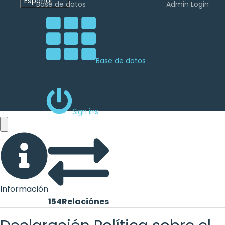
Español
Base de datos
Admin Login
Base de datos
Sign ins
Información
154
Relaciónes