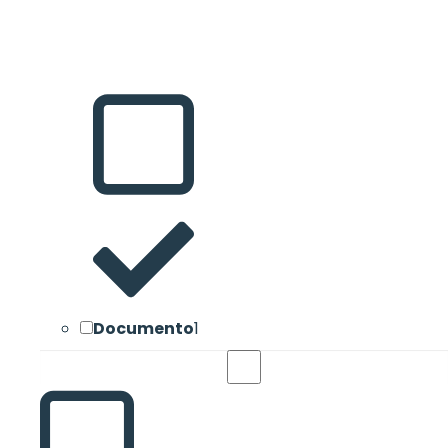
Documento
1