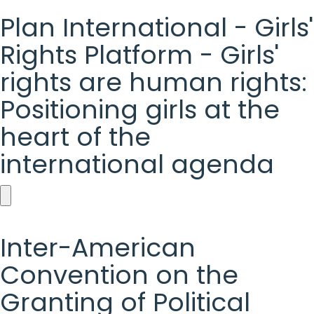
Plan International - Girls'
Rights Platform - Girls'
rights are human rights:
Positioning girls at the
heart of the
international agenda
Plan
International
Inter-American
-
Convention on the
Girls'
Granting of Political