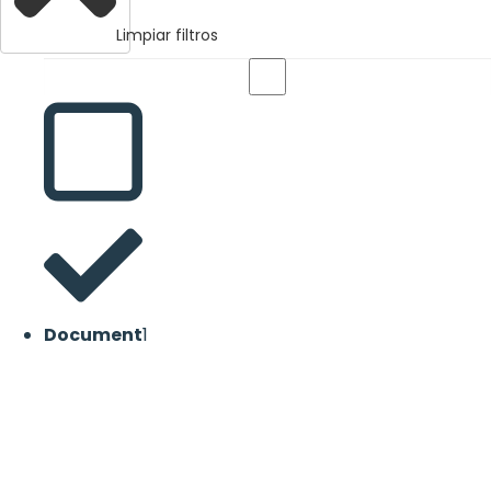
Limpiar filtros
Document
1