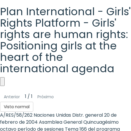
Plan International - Girls'
Rights Platform - Girls'
rights are human rights:
Positioning girls at the
heart of the
international agenda
Plan
1 / 1
Anterior
Próximo
International
Vista normal
-
A/RES/58/262 Naciones Unidas Distr. general 20 de
Girls'
febrero de 2004 Asamblea General Quincuagésimo
octavo período de sesiones Tema 166 del programa