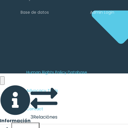
Base de datos
Admin Login
Human Rights Policy Database
Advocacy Tools
Contact
3
Relaciónes
Información