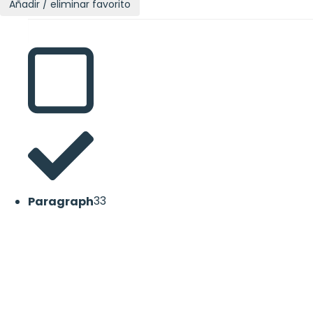
Añadir / eliminar favorito
Paragraph
33