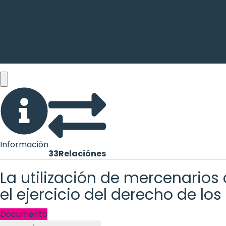
Información
33
Relaciónes
La utilización de mercenario
el ejercicio del derecho de lo
Documento