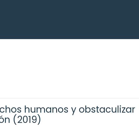
rechos humanos y obstaculizar
ión (2019)