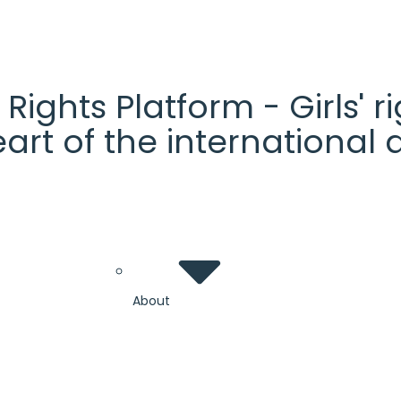
' Rights Platform - Girls'
heart of the internationa
About