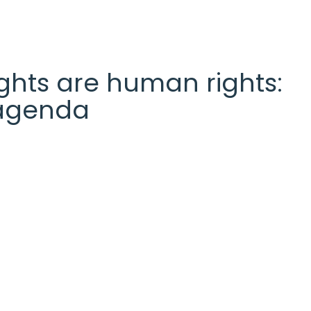
 rights are human rights:
l agenda