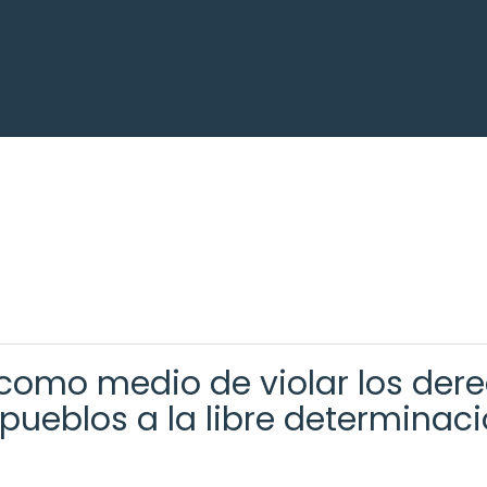
s como medio de violar los de
s pueblos a la libre determinac