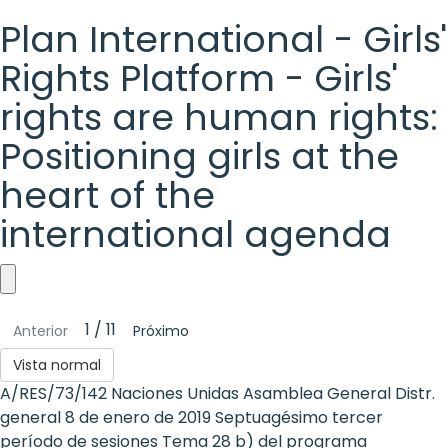
Plan International - Girls'
Rights Platform - Girls'
rights are human rights:
Positioning girls at the
heart of the
international agenda
Plan
1 / 11
Anterior
Próximo
International
Vista normal
-
A/RES/73/142 Naciones Unidas Asamblea General Distr.
Girls'
general 8 de enero de 2019 Septuagésimo tercer
período de sesiones Tema 28 b) del programa