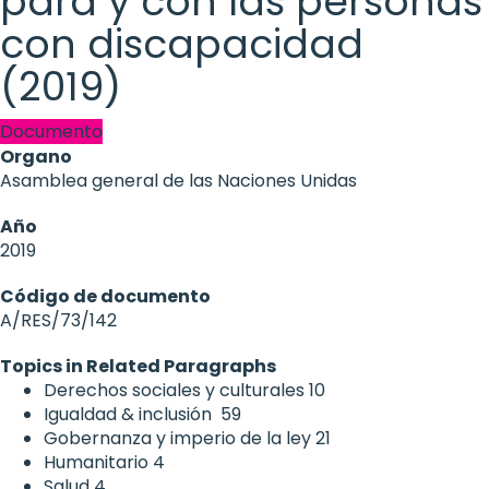
para y con las personas
con discapacidad
(2019)
Documento
Organo
Asamblea general de las Naciones Unidas
Año
2019
Código de documento
A/RES/73/142
Topics in Related Paragraphs
Derechos sociales y culturales
10
Igualdad & inclusión
59
Gobernanza y imperio de la ley
21
Humanitario
4
Salud
4