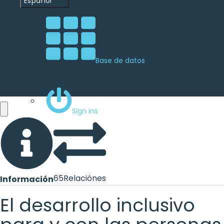
Español
Base de datos
Sign ins
65
Relaciónes
Información
El desarrollo inclusivo