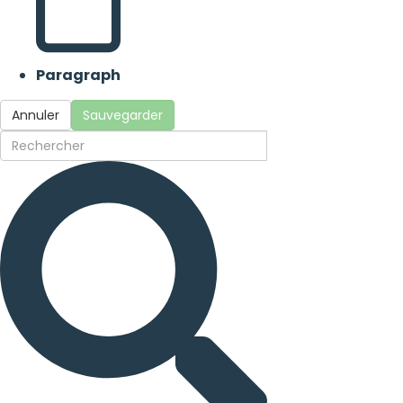
Paragraph
Annuler
Sauvegarder