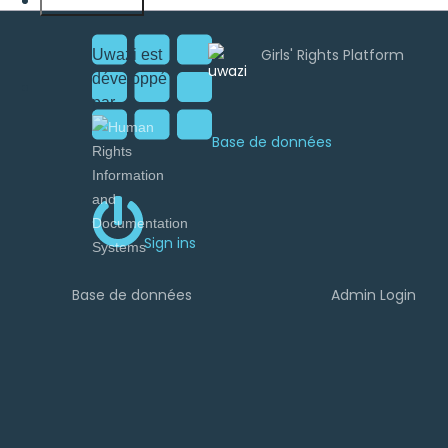
Français
Uwazi est
développé
par
Base de données
Sign ins
Base de données
Admin Login