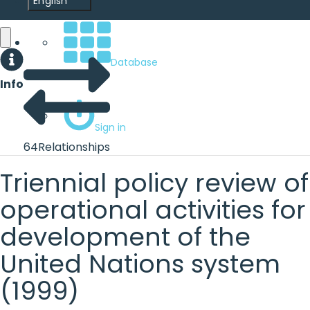
English
Database
Info
Sign in
64
Relationships
Triennial policy review of
operational activities for
development of the
United Nations system
(1999)