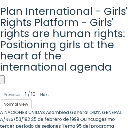
Plan International - Girls'
Rights Platform - Girls'
rights are human rights:
Positioning girls at the
heart of the
international agenda
Plan
1 / 10
Previous
Next
International
Normal view
-
A NACIONES UNIDAS Asamblea General Distr. GENERAL
Girls'
A/RES/53/192 25 de febrero de 1999 Quincuagésimo
tercer período de sesiones Tema 95 del programa