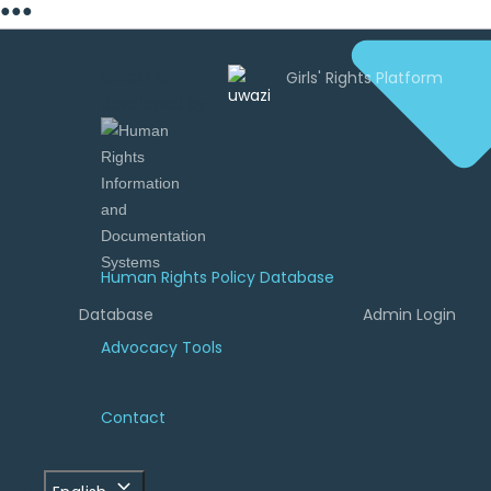
●
●
●
Uwazi is
developed by
Human Rights Policy Database
Database
Admin Login
Advocacy Tools
Contact